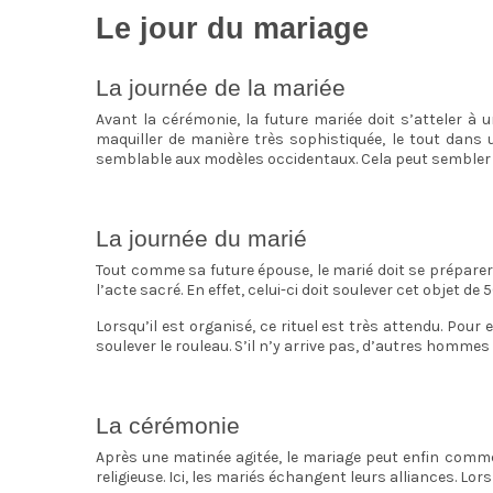
Le jour du mariage
La journée de la mariée
Avant la cérémonie, la future mariée doit s’atteler à u
maquiller de manière très sophistiquée, le tout dans u
semblable aux modèles occidentaux. Cela peut sembler é
La journée du marié
Tout comme sa future épouse, le marié doit se préparer 
l’acte sacré. En effet, celui-ci doit soulever cet objet de 
Lorsqu’il est organisé, ce rituel est très attendu. Pou
soulever le rouleau. S’il n’y arrive pas, d’autres hommes
La cérémonie
Après une matinée agitée, le mariage peut enfin comme
religieuse. Ici, les mariés échangent leurs alliances. Lo