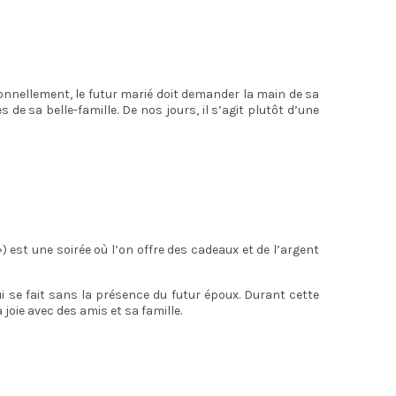
onnellement, le futur marié doit demander la main de sa
e sa belle-famille. De nos jours, il s’agit plutôt d’une
») est une soirée où l’on offre des cadeaux et de l’argent
 qui se fait sans la présence du futur époux. Durant cette
 joie avec des amis et sa famille.