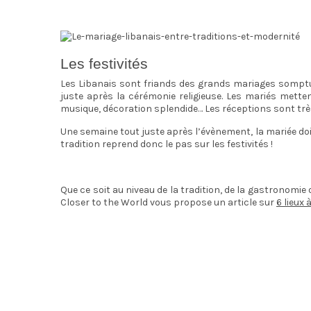
Les festivités
Les Libanais sont friands des grands mariages somptueu
juste après la cérémonie religieuse. Les mariés mett
musique, décoration splendide… Les réceptions sont trè
Une semaine tout juste après l’évènement, la mariée doit r
tradition reprend donc le pas sur les festivités !
Que ce soit au niveau de la tradition, de la gastronomie o
Closer to the World vous propose un article sur
6 lieux 