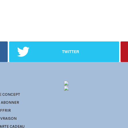
TWITTER
ATÉGORIES
E CONCEPT
' ABONNER
FFRIR
IVRAISON
ARTE CADEAU