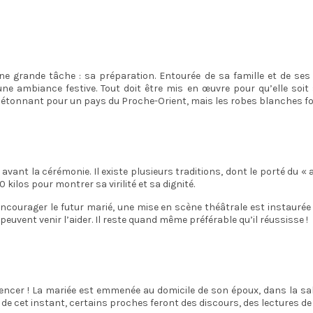
ne grande tâche : sa préparation. Entourée de sa famille et de ses a
ne ambiance festive. Tout doit être mis en œuvre pour qu’elle soit su
tonnant pour un pays du Proche-Orient, mais les robes blanches font 
avant la cérémonie. Il existe plusieurs traditions, dont le porté du «
50 kilos pour montrer sa virilité et sa dignité.
r encourager le futur marié, une mise en scène théâtrale est instauré
 peuvent venir l’aider. Il reste quand même préférable qu’il réussisse !
ncer ! La mariée est emmenée au domicile de son époux, dans la salle
rs de cet instant, certains proches feront des discours, des lectures d