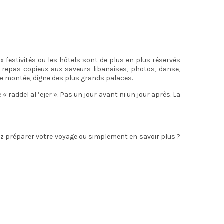
 festivités ou les hôtels sont de plus en plus réservés
 repas copieux aux saveurs libanaises, photos, danse,
ce montée, digne des plus grands palaces.
« raddel al ’ejer ». Pas un jour avant ni un jour après. La
z préparer votre voyage ou simplement en savoir plus ?