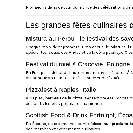
Plongeons dans ce tour du monde des célébrations de 
Les grandes fêtes culinaires
Mistura au Pérou : le festival des sa
Chaque mois de septembre, Lima accueille
Mistura
, l
spécialités issues des Andes et de la côte pacifique. C’es
Festival du miel à Cracovie, Pologne
En Europe, le début de l’automne rime avec récoltes. À 
artisanaux animent cette fête douce et parfumée.
Pizzafest à Naples, Italie
À Naples, berceau de la pizza, septembre est l’occasi
des plats les plus populaires au monde.
Scottish Food & Drink Fortnight, Éco
En Écosse, deux semaines sont dédiées aux
produits l
des marchés et événements culinaires.