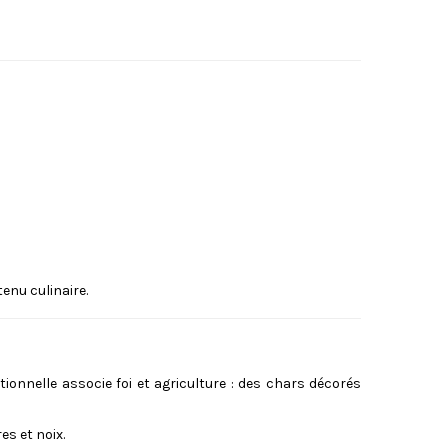
enu culinaire.
itionnelle associe foi et agriculture : des chars décorés
s et noix.