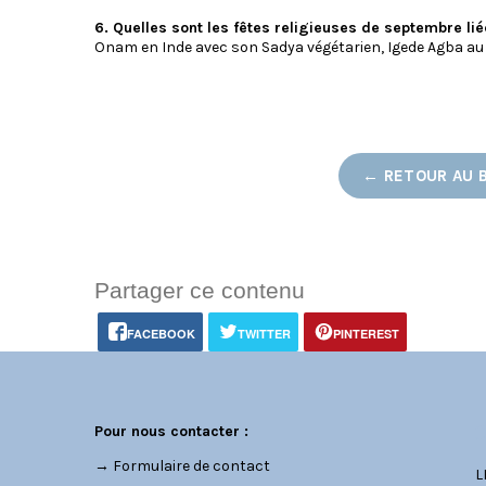
6. Quelles sont les fêtes religieuses de septembre lié
Onam en Inde avec son Sadya végétarien, Igede Agba au 
← RETOUR AU 
Partager ce contenu
FACEBOOK
TWITTER
PINTEREST
C
Pour nous contacter :
→
Formulaire de contact
L