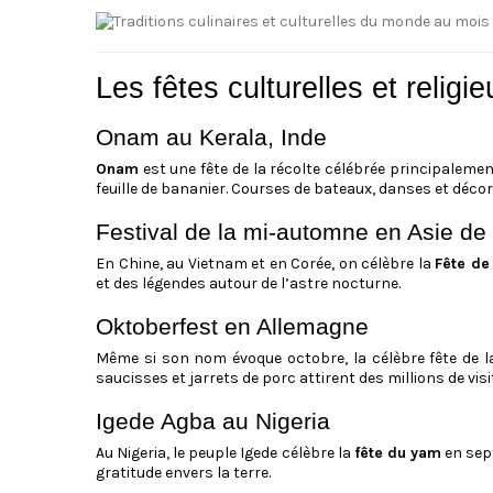
Les fêtes culturelles et relig
Onam au Kerala, Inde
Onam
est une fête de la récolte célébrée principaleme
feuille de bananier. Courses de bateaux, danses et décor
Festival de la mi-automne en Asie de 
En Chine, au Vietnam et en Corée, on célèbre la
Fête de
et des légendes autour de l’astre nocturne.
Oktoberfest en Allemagne
Même si son nom évoque octobre, la célèbre fête de 
saucisses et jarrets de porc attirent des millions de visi
Igede Agba au Nigeria
Au Nigeria, le peuple Igede célèbre la
fête du yam
en sep
gratitude envers la terre.