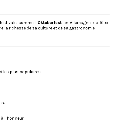
festivals comme l’
Oktoberfest
en Allemagne, de fêtes
 la richesse de sa culture et de sa gastronomie.
i les plus populaires.
es.
 à l’honneur.