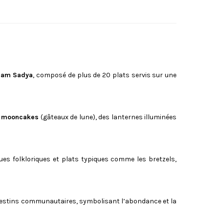
am Sadya
, composé de plus de 20 plats servis sur une
s
mooncakes
(gâteaux de lune), des lanternes illuminées
ques folkloriques et plats typiques comme les bretzels,
 festins communautaires, symbolisant l’abondance et la