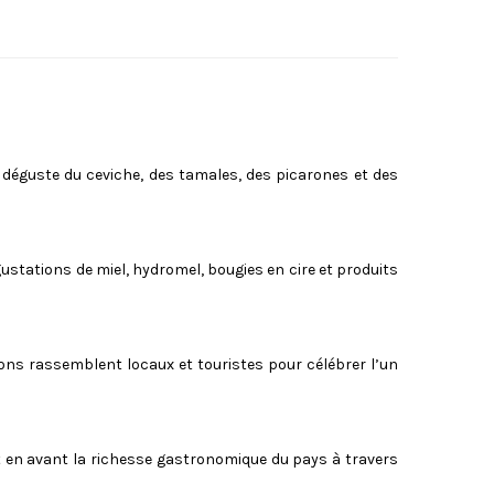
y déguste du ceviche, des tamales, des picarones et des
ustations de miel, hydromel, bougies en cire et produits
ons rassemblent locaux et touristes pour célébrer l’un
et en avant la richesse gastronomique du pays à travers