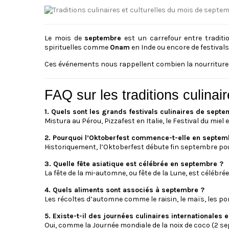
Le mois de
septembre
est un carrefour entre traditi
spirituelles comme
Onam
en Inde ou encore de festiva
Ces événements nous rappellent combien la nourriture est 
FAQ sur les traditions culina
1. Quels sont les grands festivals culinaires de septe
Mistura au Pérou, Pizzafest en Italie, le Festival du mi
2. Pourquoi l’Oktoberfest commence-t-elle en septem
Historiquement, l’Oktoberfest débute fin septembre pou
3. Quelle fête asiatique est célébrée en septembre ?
La fête de la mi-automne, ou fête de la Lune, est célébr
4. Quels aliments sont associés à septembre ?
Les récoltes d’automne comme le raisin, le maïs, les p
5. Existe-t-il des journées culinaires internationales
Oui, comme la Journée mondiale de la noix de coco (2 sep