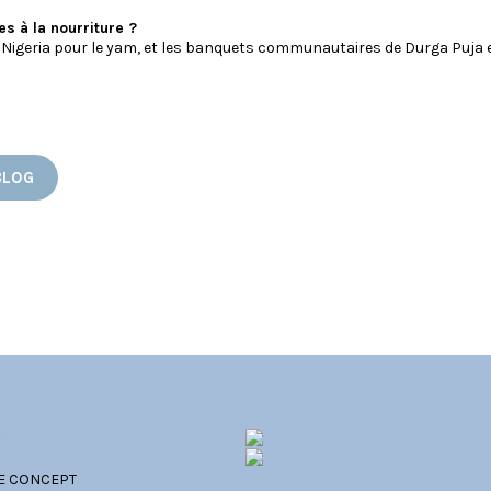
es à la nourriture ?
Nigeria pour le yam, et les banquets communautaires de Durga Puja en
BLOG
ATÉGORIES
E CONCEPT