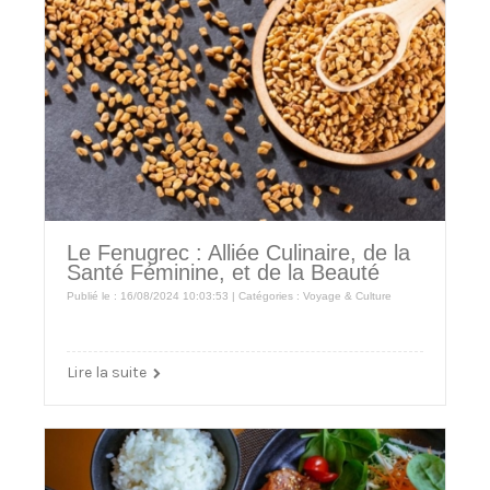
Le Fenugrec : Alliée Culinaire, de la
Santé Féminine, et de la Beauté
Publié le : 16/08/2024 10:03:53 | Catégories :
Voyage & Culture
Lire la suite